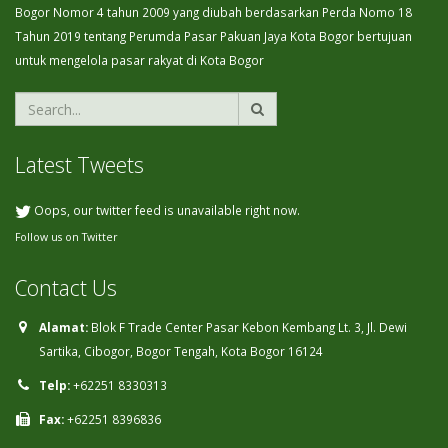
Bogor Nomor 4 tahun 2009 yang diubah berdasarkan Perda Nomo 18
Tahun 2019 tentang Perumda Pasar Pakuan Jaya Kota Bogor bertujuan
untuk mengelola pasar rakyat di Kota Bogor
Latest Tweets
Oops, our twitter feed is unavailable right now.
Follow us on Twitter
Contact Us
Alamat:
Blok F Trade Center Pasar Kebon Kembang Lt. 3, Jl. Dewi
Sartika, Cibogor, Bogor Tengah, Kota Bogor 16124
Telp:
+62251 8330313
Fax:
+62251 8396836