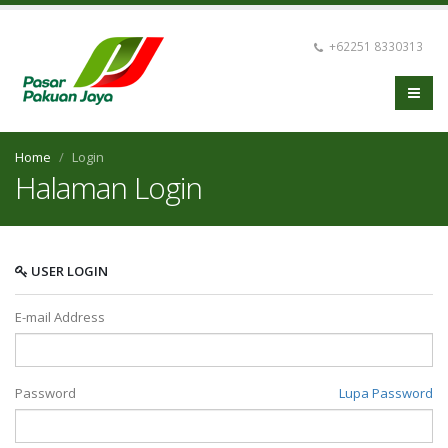
+62251 8330313
Home
Login
Halaman Login
USER LOGIN
E-mail Address
Password
Lupa Password