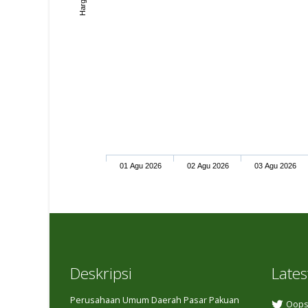
01 Agu 2026
02 Agu 2026
03 Agu 2026
Deskripsi
Lates
Perusahaan Umum Daerah Pasar Pakuan
Oops,