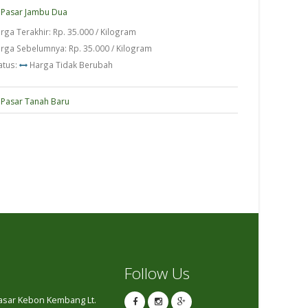
Pasar Jambu Dua
rga Terakhir: Rp. 35.000 / Kilogram
rga Sebelumnya: Rp. 35.000 / Kilogram
atus:
Harga Tidak Berubah
Pasar Tanah Baru
Follow Us
Pasar Kebon Kembang Lt.