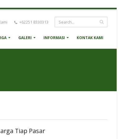
Kami
+62251 8330313
RGA
GALERI
INFORMASI
KONTAK KAMI
arga Tiap Pasar