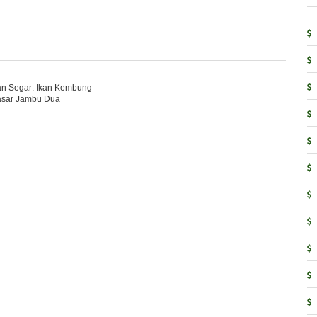
kan Segar: Ikan Kembung
asar Jambu Dua