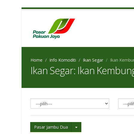
Home
Info Komoditi
Ikan Segar
Ikan Kembu
Ikan Segar: Ikan Kembun
Pasar Jambu Dua