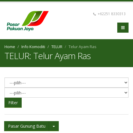
+62251 8330313
Home
Info Komoditi
TELUR
Telur Ayam Ras
TELUR: Telur Ayam Ras
Filter
Pasar Gunung Batu