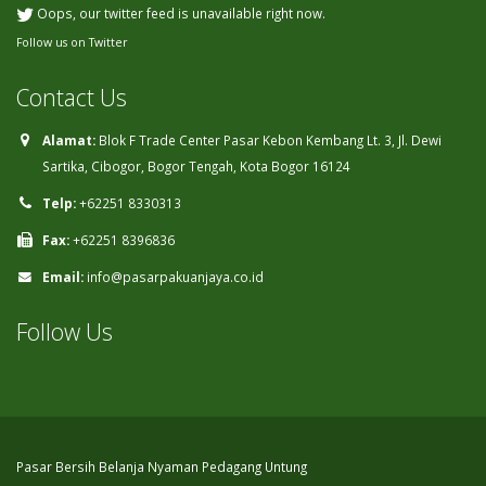
Oops, our twitter feed is unavailable right now.
Follow us on Twitter
Contact Us
Alamat:
Blok F Trade Center Pasar Kebon Kembang Lt. 3, Jl. Dewi
Sartika, Cibogor, Bogor Tengah, Kota Bogor 16124
Telp:
+62251 8330313
Fax:
+62251 8396836
Email:
info@pasarpakuanjaya.co.id
Follow Us
Pasar Bersih Belanja Nyaman Pedagang Untung