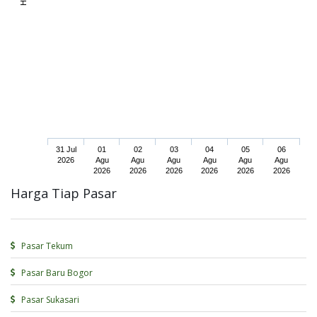
31 Jul
01
02
03
04
05
06
2026
Agu
Agu
Agu
Agu
Agu
Agu
2026
2026
2026
2026
2026
2026
Harga Tiap Pasar
Pasar Tekum
Pasar Baru Bogor
Pasar Sukasari