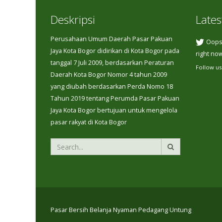
Deskripsi
Lates
Perusahaan Umum Daerah Pasar Pakuan
Oops,
Jaya Kota Bogor didirikan di Kota Bogor pada
right now
tanggal 7 Juli 2009, berdasarkan Peraturan
Follow us
Daerah Kota Bogor Nomor 4 tahun 2009
yang diubah berdasarkan Perda Nomo 18
Tahun 2019 tentang Perumda Pasar Pakuan
Jaya Kota Bogor bertujuan untuk mengelola
pasar rakyat di Kota Bogor
Pasar Bersih Belanja Nyaman Pedagang Untung