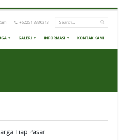
Kami
+62251 8330313
RGA
GALERI
INFORMASI
KONTAK KAMI
arga Tiap Pasar