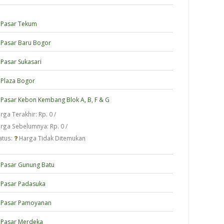
Pasar Tekum
Pasar Baru Bogor
Pasar Sukasari
Plaza Bogor
Pasar Kebon Kembang Blok A, B, F & G
rga Terakhir: Rp. 0 /
rga Sebelumnya: Rp. 0 /
atus:
Harga Tidak Ditemukan
Pasar Gunung Batu
Pasar Padasuka
Pasar Pamoyanan
Pasar Merdeka