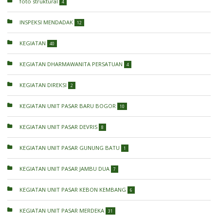
foto struktural
4
INSPEKSI MENDADAK
12
KEGIATAN
40
KEGIATAN DHARMAWANITA PERSATUAN
4
KEGIATAN DIREKSI
2
KEGIATAN UNIT PASAR BARU BOGOR
10
KEGIATAN UNIT PASAR DEVRIS
8
KEGIATAN UNIT PASAR GUNUNG BATU
1
KEGIATAN UNIT PASAR JAMBU DUA
7
KEGIATAN UNIT PASAR KEBON KEMBANG
6
KEGIATAN UNIT PASAR MERDEKA
31