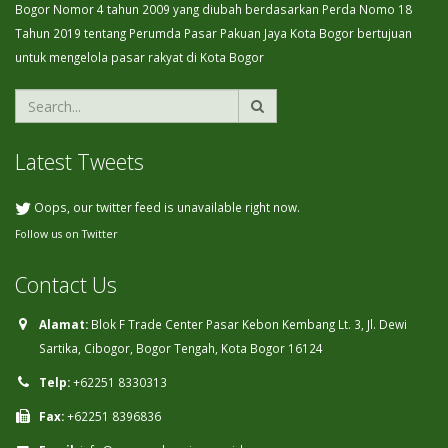
Bogor Nomor 4 tahun 2009 yang diubah berdasarkan Perda Nomo 18
Tahun 2019 tentang Perumda Pasar Pakuan Jaya Kota Bogor bertujuan
untuk mengelola pasar rakyat di Kota Bogor
Latest Tweets
Oops, our twitter feed is unavailable right now.
Follow us on Twitter
Contact Us
Alamat:
Blok F Trade Center Pasar Kebon Kembang Lt. 3, Jl. Dewi
Sartika, Cibogor, Bogor Tengah, Kota Bogor 16124
Telp:
+62251 8330313
Fax:
+62251 8396836