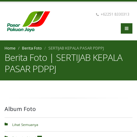
+62251 8330313
Home
Berita Foto
SERTIJAB KEPALA PASAR PDPPJ
Berita Foto | SERTIJAB KEPALA
PASAR PDPPJ
Album Foto
Lihat Semuanya