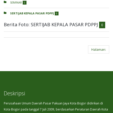
SEMINAR
5
SERTIJAB KEPALA PASAR PDPPJ
0
Berita Foto: SERTIJAB KEPALA PASAR PDPPJ
0
Halaman:
Deskripsi
Perusahaan Umum Daerah Pasar Pakuan Jaya Kota Bogor didirikan di
Kota Bogor pada tanggal 7 Juli 2009, berdasarkan Peraturan Daerah Kota