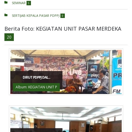
SEMINAR
5
SERTIJAB KEPALA PASAR PDPPJ
0
Berita Foto: KEGIATAN UNIT PASAR MERDEKA
20
DIRUT PDPPJ DAL...
Album: KEGIATAN UNIT P