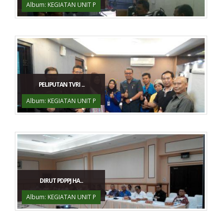
Album: KEGIATAN UNIT P
PELIPUTAN TVRI ...
Album: KEGIATAN UNIT P
DIRUT PDPPJ HA...
Album: KEGIATAN UNIT P