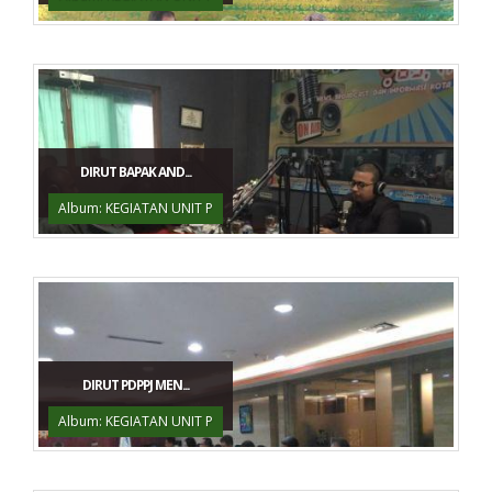
DIRUT BAPAK AND...
Album: KEGIATAN UNIT P
DIRUT PDPPJ MEN...
Album: KEGIATAN UNIT P