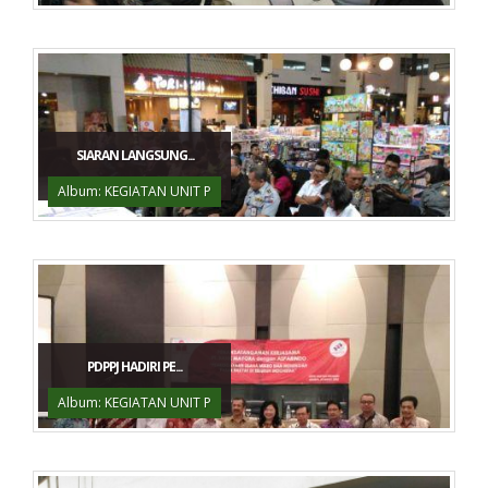
SIARAN LANGSUNG...
Album: KEGIATAN UNIT P
PDPPJ HADIRI PE...
Album: KEGIATAN UNIT P