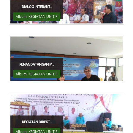
DIALOG INTERAKT...
Album: KEGIATAN UNIT P
PENANDATANGAN M...
Album: KEGIATAN UNIT P
KEGIATAN DIREKT...
Album: KEGIATAN UNIT P