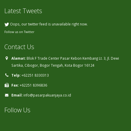
Latest Tweets
Oops, our twitter feed is unavailable right now.
Follow us on Twitter
Contact Us
Alamat:
Blok F Trade Center Pasar Kebon Kembang Lt. 3, Jl. Dewi
Sartika, Cibogor, Bogor Tengah, Kota Bogor 16124
Telp:
+62251 8330313
Fax:
+62251 8396836
Email:
info@pasarpakuanjaya.co.id
Follow Us