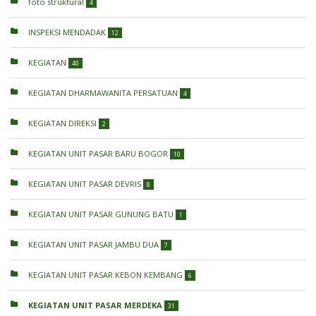
foto struktural
4
INSPEKSI MENDADAK
12
KEGIATAN
40
KEGIATAN DHARMAWANITA PERSATUAN
4
KEGIATAN DIREKSI
2
KEGIATAN UNIT PASAR BARU BOGOR
10
KEGIATAN UNIT PASAR DEVRIS
8
KEGIATAN UNIT PASAR GUNUNG BATU
1
KEGIATAN UNIT PASAR JAMBU DUA
7
KEGIATAN UNIT PASAR KEBON KEMBANG
6
KEGIATAN UNIT PASAR MERDEKA
31