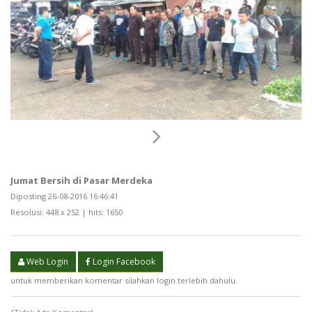
Jumat Bersih di Pasar Merdeka
Diposting 26-08-2016 16:46:41
Resolusi: 448 x 252 | hits: 1650
Web Login
Login Facebook
untuk memberikan komentar silahkan login terlebih dahulu.