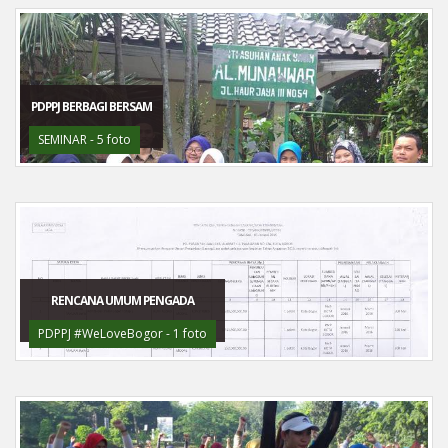
PDPPJ BERBAGI BERSAM
SEMINAR - 5 foto
RENCANA UMUM PENGADA
PDPPJ #WeLoveBogor - 1 foto