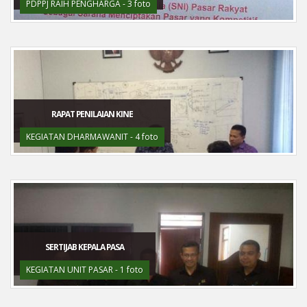
PDPPJ RAIH PENGHARGA - 3 foto
RAPAT PENILAIAN KINE
KEGIATAN DHARMAWANIT - 4 foto
SERTIJAB KEPALA PASA
KEGIATAN UNIT PASAR - 1 foto