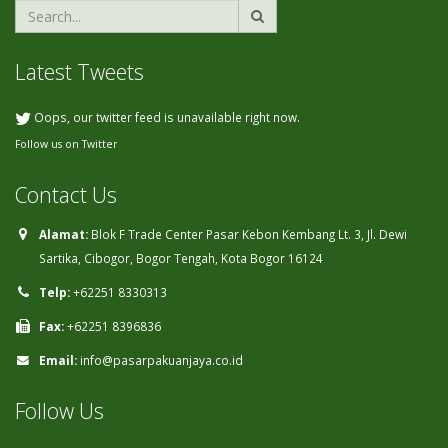
Latest Tweets
Oops, our twitter feed is unavailable right now.
Follow us on Twitter
Contact Us
Alamat:
Blok F Trade Center Pasar Kebon Kembang Lt. 3, Jl. Dewi
Sartika, Cibogor, Bogor Tengah, Kota Bogor 16124
Telp:
+62251 8330313
Fax:
+62251 8396836
Email:
info@pasarpakuanjaya.co.id
Follow Us