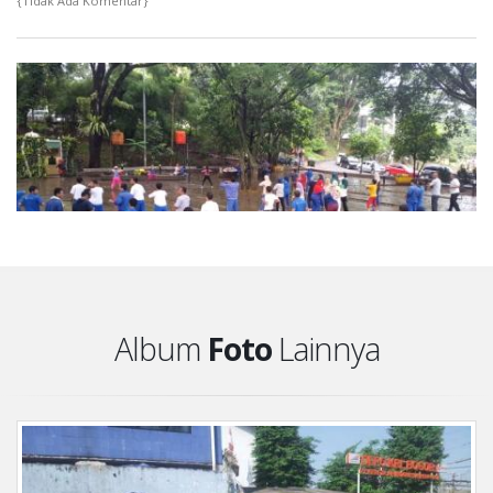
{Tidak Ada Komentar}
Album
Foto
Lainnya