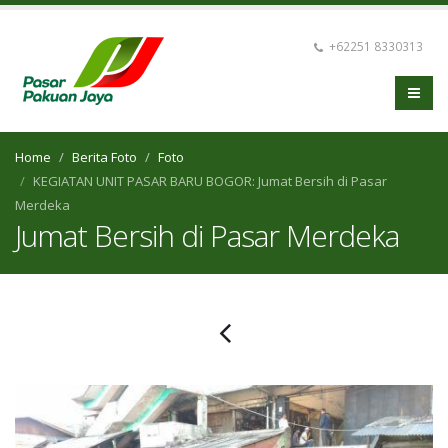
+62251 8330313
Home
Berita Foto
Foto
KEGIATAN UNIT PASAR BARU BOGOR: Jumat Bersih di Pasar
Merdeka
Jumat Bersih di Pasar Merdeka