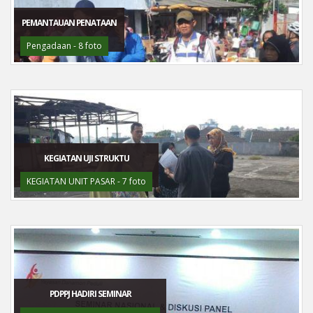
PEMANTAUAN PENATAAN
Pengadaan - 8 foto
KEGIATAN UJI STRUKTU
KEGIATAN UNIT PASAR - 7 foto
PDPPJ HADIRI SEMINAR