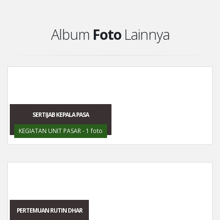
Album
Foto
Lainnya
SERTIJAB KEPALA PASA
KEGIATAN UNIT PASAR - 1 foto
PERTEMUAN RUTIN DHAR