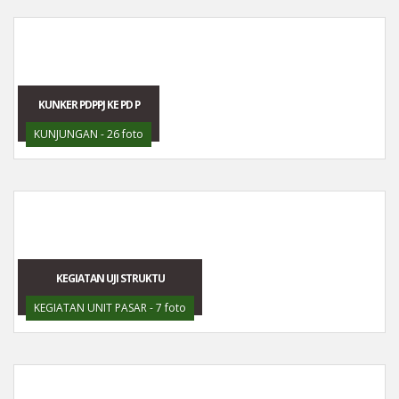
KUNKER PDPPJ KE PD P
KUNJUNGAN - 26 foto
KEGIATAN UJI STRUKTU
KEGIATAN UNIT PASAR - 7 foto