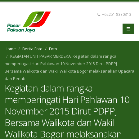
+62251 8330313
Home
Berita Foto
Foto
KEGIATAN UNIT PASAR MERDEKA: Kegiatan dalam rangka
memperingati Hari Pahlawan 10 November 2015 Dirut PDPPJ
Bersama Walikota dan Wakil Walikota Bogor melaksanakan Upacara
dan Penab
Kegiatan dalam rangka
memperingati Hari Pahlawan 10
November 2015 Dirut PDPPJ
Bersama Walikota dan Wakil
Walikota Bogor melaksanakan