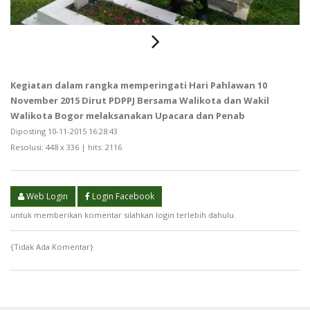
Kegiatan dalam rangka memperingati Hari Pahlawan 10
November 2015 Dirut PDPPJ Bersama Walikota dan Wakil
Walikota Bogor melaksanakan Upacara dan Penab
Diposting 10-11-2015 16:28:43
Resolusi: 448 x 336 | hits: 2116
Web Login
Login Facebook
untuk memberikan komentar silahkan login terlebih dahulu.
{Tidak Ada Komentar}