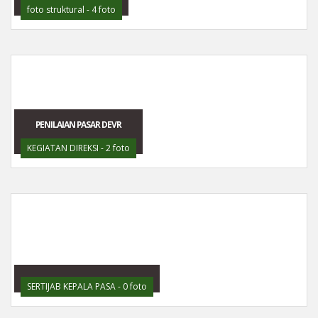
foto struktural - 4 foto
PENILAIAN PASAR DEVR
KEGIATAN DIREKSI - 2 foto
SERTIJAB KEPALA PASA - 0 foto