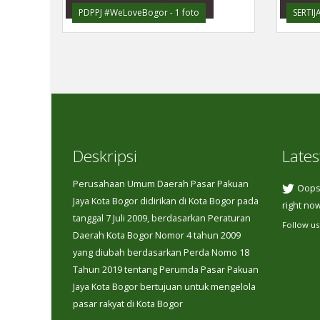
PDPPJ #WeLoveBogor - 1 foto
SERTIJ
Deskripsi
Lates
Perusahaan Umum Daerah Pasar Pakuan
Oops,
Jaya Kota Bogor didirikan di Kota Bogor pada
right now
tanggal 7 Juli 2009, berdasarkan Peraturan
Follow us
Daerah Kota Bogor Nomor 4 tahun 2009
yang diubah berdasarkan Perda Nomo 18
Tahun 2019 tentang Perumda Pasar Pakuan
Jaya Kota Bogor bertujuan untuk mengelola
pasar rakyat di Kota Bogor