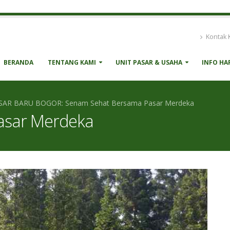
Kontak 
BERANDA
TENTANG KAMI
UNIT PASAR & USAHA
INFO HA
SAR BARU BOGOR: Senam Sehat Bersama Pasar Merdeka
asar Merdeka