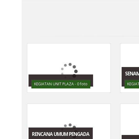
SENAM
KEGIATAN UNIT PLAZA - 0 foto
KEGIAT
RENCANA UMUM PENGADA