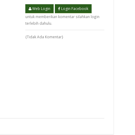
Web Login
Login Facebook
untuk memberikan komentar silahkan login
terlebih dahulu.
{Tidak Ada Komentar}