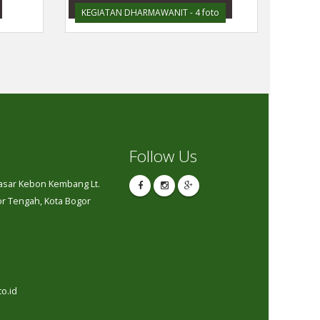
KEGIATAN DHARMAWANIT - 4 foto
Follow Us
Pasar Kebon Kembang Lt.
gor Tengah, Kota Bogor
o.id