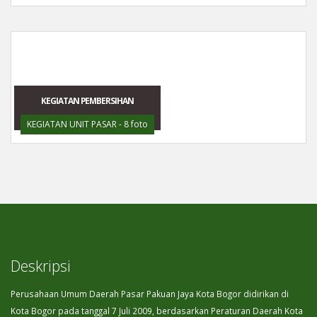
KEGIATAN PEMBERSIHAN
KEGIATAN UNIT PASAR - 8 foto
Deskripsi
Perusahaan Umum Daerah Pasar Pakuan Jaya Kota Bogor didirikan di
Kota Bogor pada tanggal 7 Juli 2009, berdasarkan Peraturan Daerah Kota