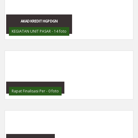
AKAD KREDIT HGP DGN
KEGIATAN UNIT PASAR - 14 foto
Rapat Finalisasi Per - 0 foto