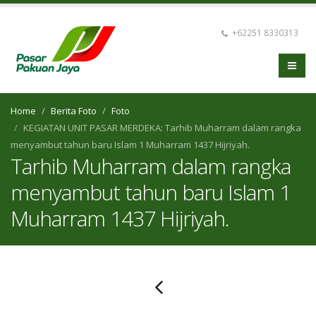
+62251 8330313
Home
Berita Foto
Foto
KEGIATAN UNIT PASAR MERDEKA: Tarhib Muharram dalam rangka
menyambut tahun baru Islam 1 Muharram 1437 Hijriyah.
Tarhib Muharram dalam rangka
menyambut tahun baru Islam 1
Muharram 1437 Hijriyah.