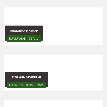
KUNKER PDPPJ KE PD P
KUNJUNGAN - 26 foto
PENILAIAN PASAR DEVR
KEGIATAN DIREKSI - 2 foto