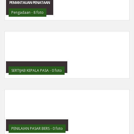
PEMANTAUAN PENATAAN
Pengadaan - 8 foto
SERTIJAB KEPALA PASA - 0 foto
PENILAIAN PASAR BERS - 0 foto