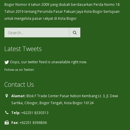
Bogor Nomor 4 tahun 2009 yang diubah berdasarkan Perda Nomo 18
Tahun 2019 tentang Perumda Pasar Pakuan Jaya Kota Bogor bertujuan
untuk mengelola pasar rakyat di Kota Bogor
Latest Tweets
Oops, our twitter feed is unavailable right now.
Follow us on Twitter
Contact Us
Alamat:
Blok F Trade Center Pasar Kebon Kembang Lt. 3, Jl. Dewi
Sartika, Cibogor, Bogor Tengah, Kota Bogor 16124
Telp:
+62251 8330313
Fax:
+62251 8396836